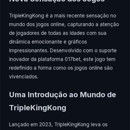
TripleKingKong é a mais recente sensação no
mundo dos jogos online, capturando a atenção
de jogadores de todas as idades com sua
dinâmica emocionante e gráficos
impressionantes. Desenvolvido com o suporte
inovador da plataforma 017bet, este jogo tem
redefinido a forma como os jogos online são
vivenciados.
Uma Introdução ao Mundo de
TripleKingKong
Lançado em 2023, TripleKingKong leva os