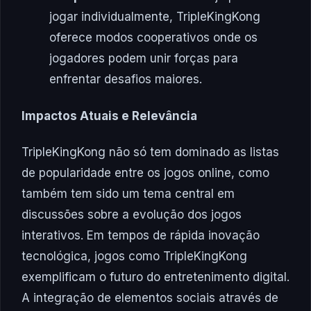
jogar individualmente, TripleKingKong
oferece modos cooperativos onde os
jogadores podem unir forças para
enfrentar desafios maiores.
Impactos Atuais e Relevância
TripleKingKong não só tem dominado as listas
de popularidade entre os jogos online, como
também tem sido um tema central em
discussões sobre a evolução dos jogos
interativos. Em tempos de rápida inovação
tecnológica, jogos como TripleKingKong
exemplificam o futuro do entretenimento digital.
A integração de elementos sociais através de