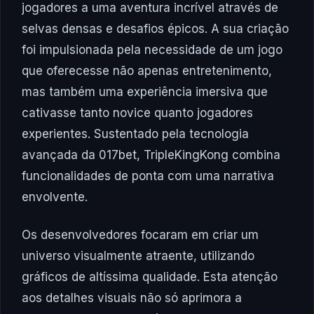
jogadores a uma aventura incrível através de
selvas densas e desafios épicos. A sua criação
foi impulsionada pela necessidade de um jogo
que oferecesse não apenas entretenimento,
mas também uma experiência imersiva que
cativasse tanto novice quanto jogadores
experientes. Sustentado pela tecnologia
avançada da 017bet, TripleKingKong combina
funcionalidades de ponta com uma narrativa
envolvente.
Os desenvolvedores focaram em criar um
universo visualmente atraente, utilizando
gráficos de altíssima qualidade. Esta atenção
aos detalhes visuais não só aprimora a