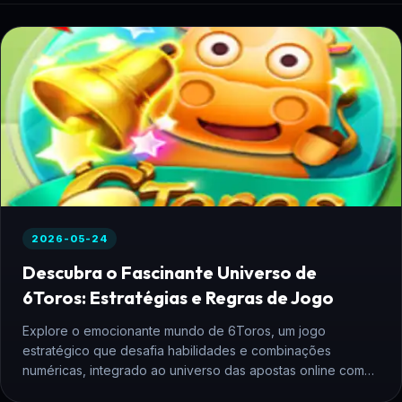
2026-05-24
Descubra o Fascinante Universo de
6Toros: Estratégias e Regras de Jogo
Explore o emocionante mundo de 6Toros, um jogo
estratégico que desafia habilidades e combinações
numéricas, integrado ao universo das apostas online com
017bet.