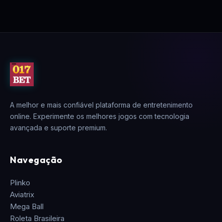
A melhor e mais confiável plataforma de entretenimento
online. Experimente os melhores jogos com tecnologia
avançada e suporte premium.
Navegação
Plinko
Aviatrix
Mega Ball
Roleta Brasileira