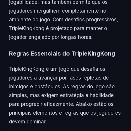
jogabilidade, mas também permite que os
jogadores mergulhem completamente no
ambiente do jogo. Com desafios progressivos,
TripleKingKong é projetado para manter o
jogador engajado por longas horas.
Regras Essenciais do TripleKingKong
TripleKingKong é um jogo que desafia os
jogadores a avançar por fases repletas de
inimigos e obstáculos. As regras do jogo são
simples, mas exigem estratégia e habilidade
para progredir eficazmente. Abaixo estão os
principais elementos e regras que os jogadores
devem dominar: