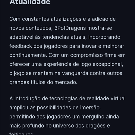
Atualidade
Com constantes atualizações e a adição de
novos conteúdos, 3PotDragons mostra-se
adaptável às tendências atuais, incorporando
feedback dos jogadores para inovar e melhorar
continuamente. Com um compromisso firme em
oferecer uma experiência de jogo excepcional,
o jogo se mantém na vanguarda contra outros
grandes títulos do mercado.
A introdução de tecnologias de realidade virtual
ampliou as possibilidades de imersão,
permitindo aos jogadores um mergulho ainda
mais profundo no universo dos dragões e
feiticeiros.