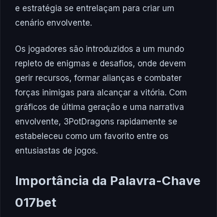
e estratégia se entrelaçam para criar um
cenário envolvente.
Os jogadores são introduzidos a um mundo
repleto de enigmas e desafios, onde devem
gerir recursos, formar alianças e combater
forças inimigas para alcançar a vitória. Com
gráficos de última geração e uma narrativa
envolvente, 3PotDragons rapidamente se
estabeleceu como um favorito entre os
entusiastas de jogos.
Importância da Palavra-Chave
017bet