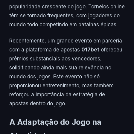
popularidade crescente do jogo. Torneios online
têm se tornado frequentes, com jogadores do
mundo todo competindo em batalhas épicas.
Recentemente, um grande evento em parceria
com a plataforma de apostas
017bet
ofereceu
prêmios substanciais aos vencedores,
solidificando ainda mais sua relevância no
mundo dos jogos. Este evento não só
proporcionou entretenimento, mas também
reforçou a importância da estratégia de
apostas dentro do jogo.
A Adaptação do Jogo na