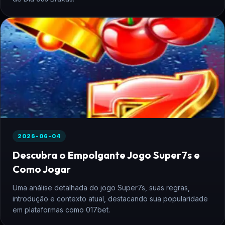
2026-06-04
Descubra o Empolgante Jogo Super7s e
Como Jogar
Uma análise detalhada do jogo Super7s, suas regras,
introdução e contexto atual, destacando sua popularidade
em plataformas como 017bet.