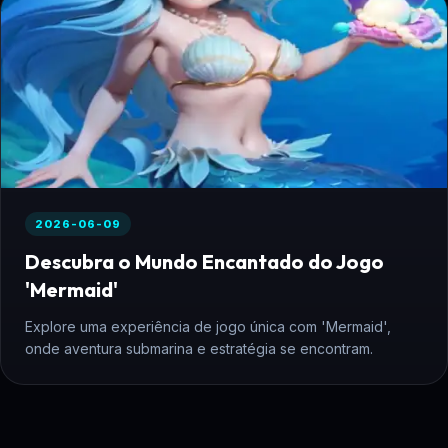
2026-06-09
Descubra o Mundo Encantado do Jogo
'Mermaid'
Explore uma experiência de jogo única com 'Mermaid',
onde aventura submarina e estratégia se encontram.