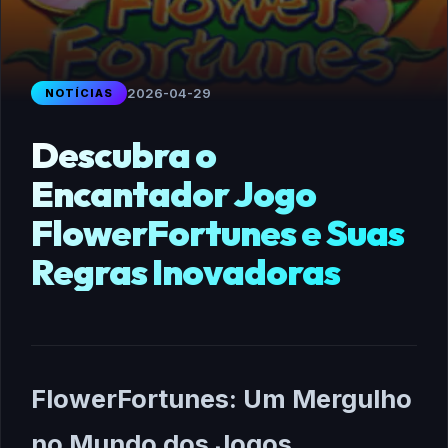
2026-04-29
NOTÍCIAS
Descubra o
Encantador Jogo
FlowerFortunes e Suas
Regras Inovadoras
FlowerFortunes: Um Mergulho
no Mundo dos Jogos