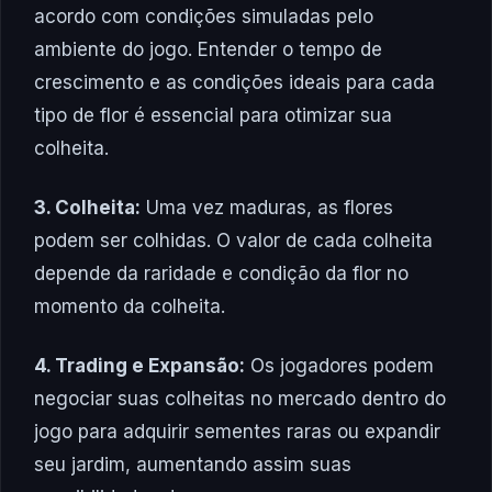
acordo com condições simuladas pelo
ambiente do jogo. Entender o tempo de
crescimento e as condições ideais para cada
tipo de flor é essencial para otimizar sua
colheita.
3. Colheita:
Uma vez maduras, as flores
podem ser colhidas. O valor de cada colheita
depende da raridade e condição da flor no
momento da colheita.
4. Trading e Expansão:
Os jogadores podem
negociar suas colheitas no mercado dentro do
jogo para adquirir sementes raras ou expandir
seu jardim, aumentando assim suas