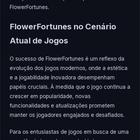
FlowerFortunes.
FlowerFortunes no Cenário
Atual de Jogos
O sucesso de FlowerFortunes é um reflexo da
evolução dos jogos modernos, onde a estética
e a jogabilidade inovadora desempenham
papéis cruciais. À medida que o jogo continua a
crescer em popularidade, novas
funcionalidades e atualizações prometem
manter os jogadores engajados e desafiados.
Para os entusiastas de jogos em busca de uma