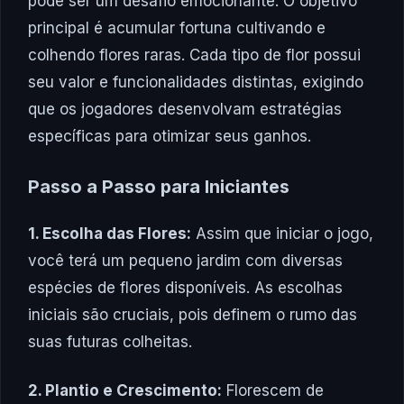
pode ser um desafio emocionante. O objetivo
principal é acumular fortuna cultivando e
colhendo flores raras. Cada tipo de flor possui
seu valor e funcionalidades distintas, exigindo
que os jogadores desenvolvam estratégias
específicas para otimizar seus ganhos.
Passo a Passo para Iniciantes
1. Escolha das Flores:
Assim que iniciar o jogo,
você terá um pequeno jardim com diversas
espécies de flores disponíveis. As escolhas
iniciais são cruciais, pois definem o rumo das
suas futuras colheitas.
2. Plantio e Crescimento:
Florescem de