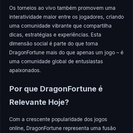
Os torneios ao vivo também promovem uma
interatividade maior entre os jogadores, criando
uma comunidade vibrante que compartilha
dicas, estratégias e experiências. Esta
dimensão social é parte do que torna
DragonFortune mais do que apenas um jogo – é
uma comunidade global de entusiastas
apaixonados.
Por que DragonFortune é
Relevante Hoje?
Com a crescente popularidade dos jogos
online, DragonFortune representa uma fusão