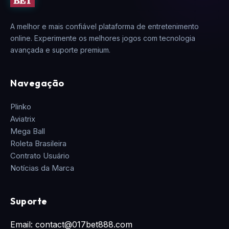
A melhor e mais confiável plataforma de entretenimento
online. Experimente os melhores jogos com tecnologia
avançada e suporte premium.
Navegação
Plinko
Aviatrix
Mega Ball
Roleta Brasileira
Contrato Usuário
Notícias da Marca
Suporte
Email: contact@017bet888.com