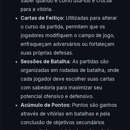
Saber quando e como usá-los é crucial
para a vitória.
Cartas de Feitiço:
Utilizadas para alterar
o curso da partida, permitem que os
jogadores modifiquem o campo de jogo,
enfraqueçam adversários ou fortaleçam
suas próprias defesas.
Sessões de Batalha:
As partidas são
organizadas em rodadas de batalha, onde
cada jogador deve escolher suas cartas
com sabedoria para maximizar seu
potencial ofensivo e defensivo.
Acúmulo de Pontos:
Pontos são ganhos
através de vitórias em batalhas e pela
conclusão de objetivos secundários