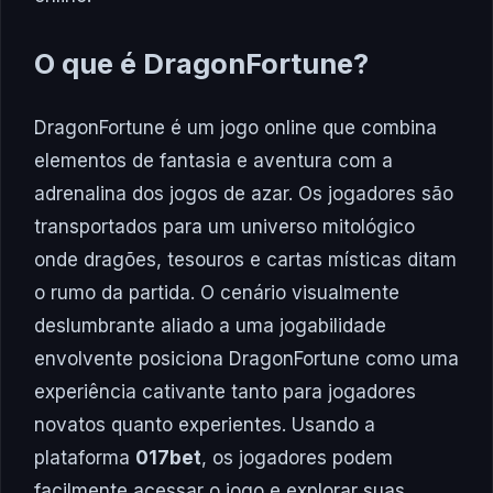
O que é DragonFortune?
DragonFortune é um jogo online que combina
elementos de fantasia e aventura com a
adrenalina dos jogos de azar. Os jogadores são
transportados para um universo mitológico
onde dragões, tesouros e cartas místicas ditam
o rumo da partida. O cenário visualmente
deslumbrante aliado a uma jogabilidade
envolvente posiciona DragonFortune como uma
experiência cativante tanto para jogadores
novatos quanto experientes. Usando a
plataforma
017bet
, os jogadores podem
facilmente acessar o jogo e explorar suas