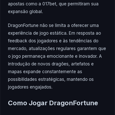
apostas como a 017bet, que permitiram sua
expansão global.
DragonFortune não se limita a oferecer uma
experiência de jogo estática. Em resposta ao
feedback dos jogadores e às tendências do
mercado, atualizações regulares garantem que
o jogo permaneça emocionante e inovador. A
introdução de novos dragões, artefatos e
mapas expande constantemente as
possibilidades estratégicas, mantendo os
jogadores engajados.
Como Jogar DragonFortune