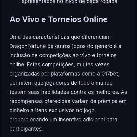
apresentados no início de cada rodada.
Ao Vivo e Torneios Online
Uma das características que diferenciam
DragonFortune de outros jogos do gênero é a
inclusão de competições ao vivo e torneios
online. Estas competições, muitas vezes
organizadas por plataformas como a 017bet,
permitem que jogadores de todo o mundo
testem suas habilidades contra os melhores. As
recompensas oferecidas variam de prêmios em
dinheiro a itens exclusivos no jogo,
proporcionando um incentivo adicional para
participantes.