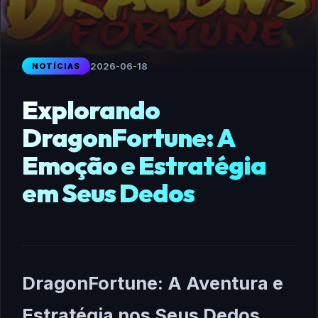
2026-06-18
NOTÍCIAS
Explorando
DragonFortune: A
Emoção e Estratégia
em Seus Dedos
DragonFortune: A Aventura e
Estratégia nos Seus Dedos