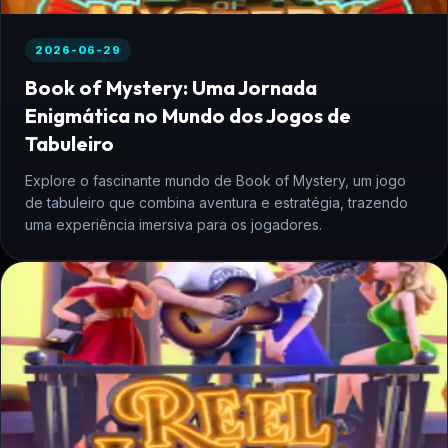
2026-06-29
Book of Mystery: Uma Jornada
Enigmática no Mundo dos Jogos de
Tabuleiro
Explore o fascinante mundo de Book of Mystery, um jogo
de tabuleiro que combina aventura e estratégia, trazendo
uma experiência imersiva para os jogadores.