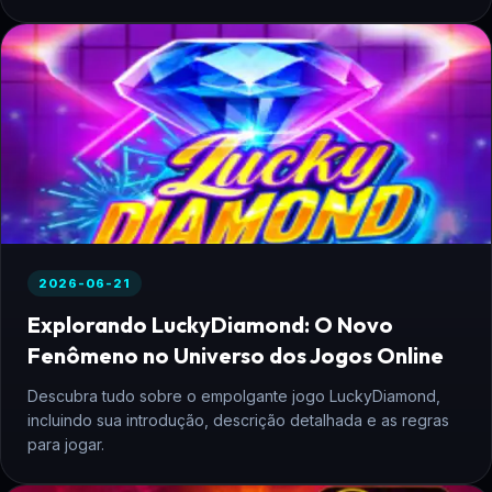
este emocionante jogo e como ele se destaca no cenário
atual.
2026-06-21
Explorando LuckyDiamond: O Novo
Fenômeno no Universo dos Jogos Online
Descubra tudo sobre o empolgante jogo LuckyDiamond,
incluindo sua introdução, descrição detalhada e as regras
para jogar.