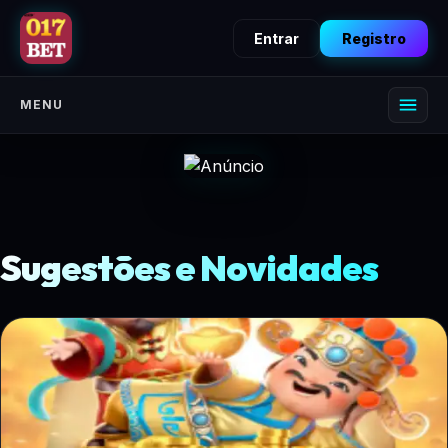
Entrar
Registro
MENU
Sugestões e Novidades