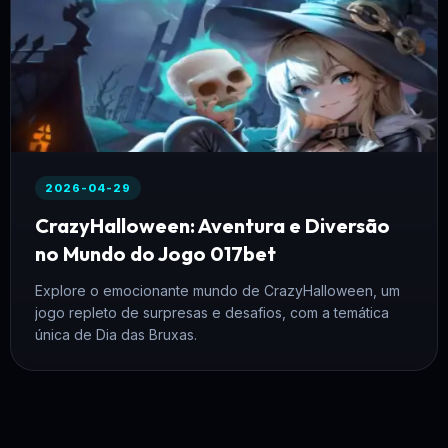
2026-04-29
CrazyHalloween: Aventura e Diversão
no Mundo do Jogo 017bet
Explore o emocionante mundo de CrazyHalloween, um
jogo repleto de surpresas e desafios, com a temática
única de Dia das Bruxas.