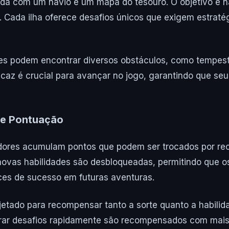
ida com um navio e um mapa do tesouro. O objetivo é 
. Cada ilha oferece desafios únicos que exigem estraté
es podem encontrar diversos obstáculos, como tempesta
icaz é crucial para avançar no jogo, garantindo que se
de Pontuação
adores acumulam pontos que podem ser trocados por re
, novas habilidades são desbloqueadas, permitindo que
es de sucesso em futuras aventuras.
ojetado para recompensar tanto a sorte quanto a habil
rar desafios rapidamente são recompensados com mais