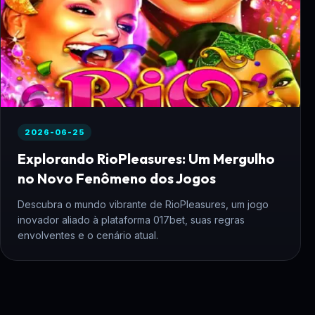
2026-06-25
Explorando RioPleasures: Um Mergulho
no Novo Fenômeno dos Jogos
Descubra o mundo vibrante de RioPleasures, um jogo
inovador aliado à plataforma 017bet, suas regras
envolventes e o cenário atual.