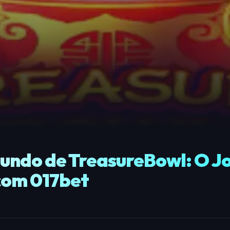
undo de TreasureBowl: O J
com 017bet