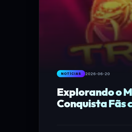
2026-06-20
NOTÍCIAS
Explorando o M
Conquista Fãs 