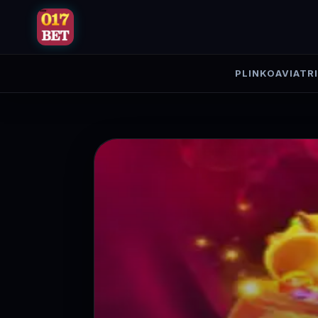
PLINKO
AVIATR