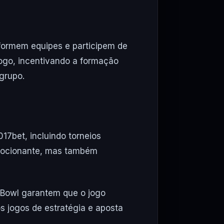
formem equipes e participem de
ogo, incentivando a formação
grupo.
7bet, incluindo torneios
emocionante, mas também
eBowl garantem que o jogo
 jogos de estratégia e aposta