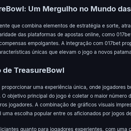
ureBowl: Um Mergulho no Mundo da
nte que combina elementos de estratégia e sorte, atra
ridade das plataformas de apostas online, como 017bet
recompensas empolgantes. A integração com 017bet pro
racterísticas únicas que elevam o jogo a novos patama
o de TreasureBowl
ra proporcionar uma experiência única, onde jogadores
. O objetivo principal do jogo é coletar o maior número d
os jogadores. A combinação de gráficos visuais impres
 uma escolha popular entre os aficionados por jogos de
iniciantes quanto para jogadores experientes, com uma