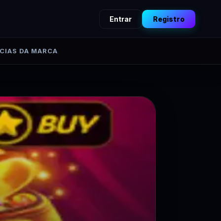
Entrar
Registro
CIAS DA MARCA