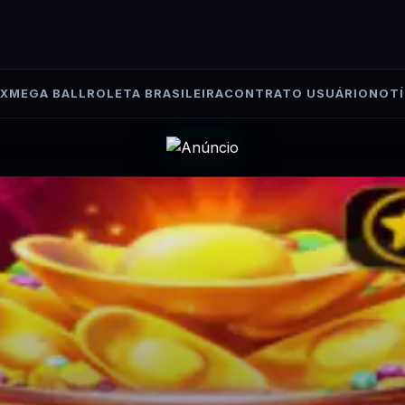
IX
MEGA BALL
ROLETA BRASILEIRA
CONTRATO USUÁRIO
NOTÍ