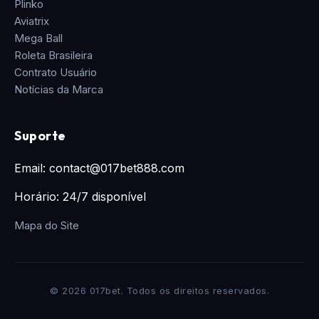
Plinko
Aviatrix
Mega Ball
Roleta Brasileira
Contrato Usuário
Notícias da Marca
Suporte
Email: contact@017bet888.com
Horário: 24/7 disponível
Mapa do Site
© 2026 017bet. Todos os direitos reservados.