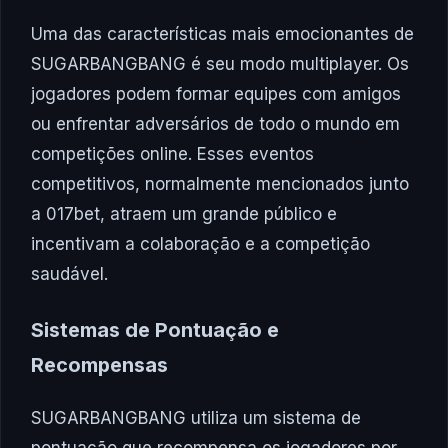
Uma das características mais emocionantes de
SUGARBANGBANG é seu modo multiplayer. Os
jogadores podem formar equipes com amigos
ou enfrentar adversários de todo o mundo em
competições online. Esses eventos
competitivos, normalmente mencionados junto
a 017bet, atraem um grande público e
incentivam a colaboração e a competição
saudável.
Sistemas de Pontuação e
Recompensas
SUGARBANGBANG utiliza um sistema de
pontuação que recompensa os jogadores por