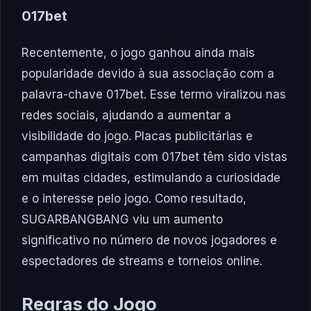
017bet
Recentemente, o jogo ganhou ainda mais
popularidade devido à sua associação com a
palavra-chave 017bet. Esse termo viralizou nas
redes sociais, ajudando a aumentar a
visibilidade do jogo. Placas publicitárias e
campanhas digitais com 017bet têm sido vistas
em muitas cidades, estimulando a curiosidade
e o interesse pelo jogo. Como resultado,
SUGARBANGBANG viu um aumento
significativo no número de novos jogadores e
espectadores de streams e torneios online.
Regras do Jogo