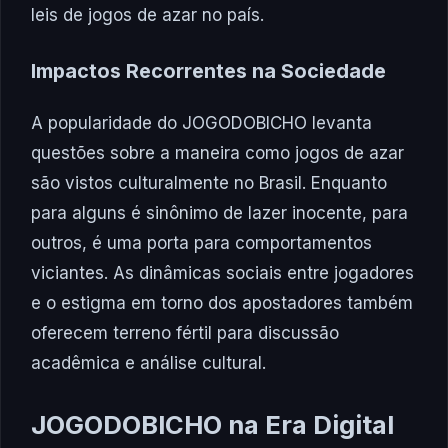
leis de jogos de azar no país.
Impactos Recorrentes na Sociedade
A popularidade do JOGODOBICHO levanta
questões sobre a maneira como jogos de azar
são vistos culturalmente no Brasil. Enquanto
para alguns é sinônimo de lazer inocente, para
outros, é uma porta para comportamentos
viciantes. As dinâmicas sociais entre jogadores
e o estigma em torno dos apostadores também
oferecem terreno fértil para discussão
acadêmica e análise cultural.
JOGODOBICHO na Era Digital