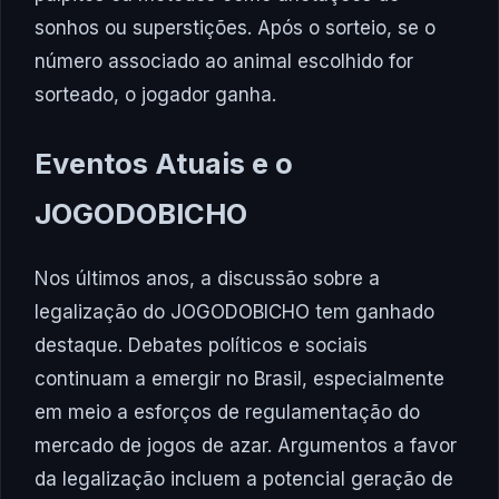
sonhos ou superstições. Após o sorteio, se o
número associado ao animal escolhido for
sorteado, o jogador ganha.
Eventos Atuais e o
JOGODOBICHO
Nos últimos anos, a discussão sobre a
legalização do JOGODOBICHO tem ganhado
destaque. Debates políticos e sociais
continuam a emergir no Brasil, especialmente
em meio a esforços de regulamentação do
mercado de jogos de azar. Argumentos a favor
da legalização incluem a potencial geração de