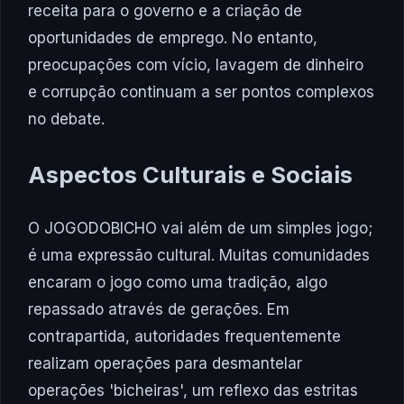
receita para o governo e a criação de
oportunidades de emprego. No entanto,
preocupações com vício, lavagem de dinheiro
e corrupção continuam a ser pontos complexos
no debate.
Aspectos Culturais e Sociais
O JOGODOBICHO vai além de um simples jogo;
é uma expressão cultural. Muitas comunidades
encaram o jogo como uma tradição, algo
repassado através de gerações. Em
contrapartida, autoridades frequentemente
realizam operações para desmantelar
operações 'bicheiras', um reflexo das estritas