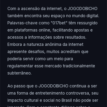
Com a ascensão da internet, o JOGODOBICHO
também encontra seu espaço no mundo digital.
Palavras-chave como "017bet" têm ressurgido
em plataformas online, facilitando apostas e
acessos a informações sobre resultados.
Embora a natureza anônima da internet
apresente desafios, muitos acreditam que
poderia servir como um meio para
regulamentar esse mercado tradicionalmente
subterrâneo.
Ao passo que o JOGODOBICHO continua a ser
uma forma de entretenimento controversa, seu
impacto cultural e social no Brasil não pode ser