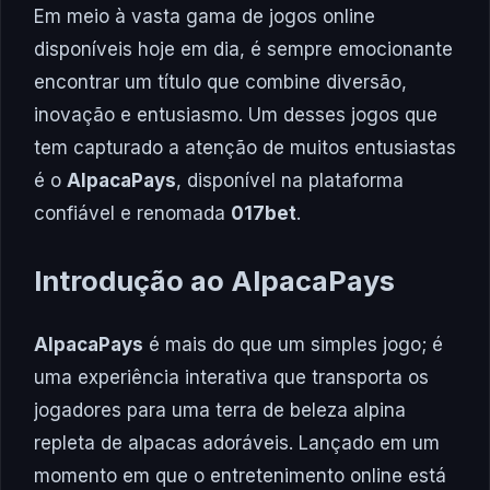
Em meio à vasta gama de jogos online
disponíveis hoje em dia, é sempre emocionante
encontrar um título que combine diversão,
inovação e entusiasmo. Um desses jogos que
tem capturado a atenção de muitos entusiastas
é o
AlpacaPays
, disponível na plataforma
confiável e renomada
017bet
.
Introdução ao AlpacaPays
AlpacaPays
é mais do que um simples jogo; é
uma experiência interativa que transporta os
jogadores para uma terra de beleza alpina
repleta de alpacas adoráveis. Lançado em um
momento em que o entretenimento online está