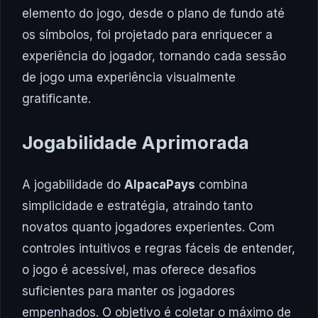
elemento do jogo, desde o plano de fundo até
os símbolos, foi projetado para enriquecer a
experiência do jogador, tornando cada sessão
de jogo uma experiência visualmente
gratificante.
Jogabilidade Aprimorada
A jogabilidade do
AlpacaPays
combina
simplicidade e estratégia, atraindo tanto
novatos quanto jogadores experientes. Com
controles intuitivos e regras fáceis de entender,
o jogo é acessível, mas oferece desafios
suficientes para manter os jogadores
empenhados. O objetivo é coletar o máximo de