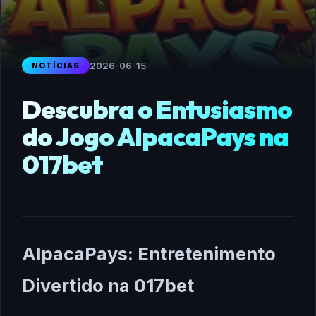
2026-06-15
NOTÍCIAS
Descubra o Entusiasmo
do Jogo AlpacaPays na
017bet
AlpacaPays: Entretenimento
Divertido na 017bet