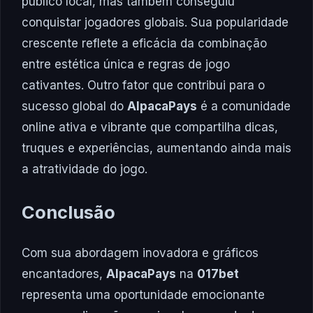
público local, mas também conseguiu
conquistar jogadores globais. Sua popularidade
crescente reflete a eficácia da combinação
entre estética única e regras de jogo
cativantes. Outro fator que contribui para o
sucesso global do
AlpacaPays
é a comunidade
online ativa e vibrante que compartilha dicas,
truques e experiências, aumentando ainda mais
a atratividade do jogo.
Conclusão
Com sua abordagem inovadora e gráficos
encantadores,
AlpacaPays
na
017bet
representa uma oportunidade emocionante