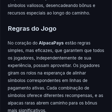
símbolos valiosos, desencadeando bônus e
recursos especiais ao longo do caminho.
Regras do Jogo
No coração do
AlpacaPays
estão regras
simples, mas eficazes, que garantem que todos
os jogadores, independentemente de sua
experiência, possam aproveitar. Os jogadores
giram os rolos na esperança de alinhar
símbolos correspondentes em linhas de
pagamento ativas. Cada combinação de
símbolos oferece diferentes recompensas, e as
alpacas raras abrem caminho para os bônus
mais significativos.