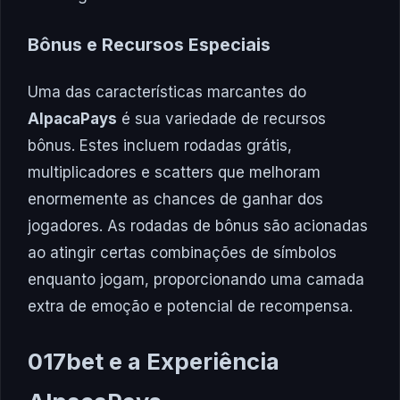
Bônus e Recursos Especiais
Uma das características marcantes do
AlpacaPays
é sua variedade de recursos
bônus. Estes incluem rodadas grátis,
multiplicadores e scatters que melhoram
enormemente as chances de ganhar dos
jogadores. As rodadas de bônus são acionadas
ao atingir certas combinações de símbolos
enquanto jogam, proporcionando uma camada
extra de emoção e potencial de recompensa.
017bet e a Experiência