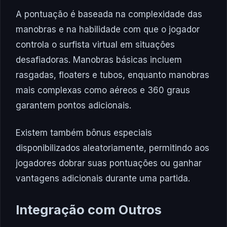
A pontuação é baseada na complexidade das
manobras e na habilidade com que o jogador
controla o surfista virtual em situações
desafiadoras. Manobras básicas incluem
rasgadas, floaters e tubos, enquanto manobras
mais complexas como aéreos e 360 graus
garantem pontos adicionais.
Existem também bônus especiais
disponibilizados aleatoriamente, permitindo aos
jogadores dobrar suas pontuações ou ganhar
vantagens adicionais durante uma partida.
Integração com Outros