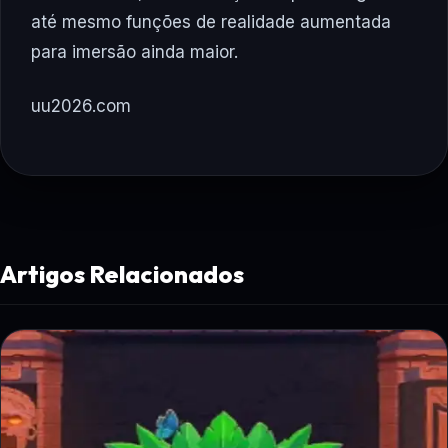
até mesmo funções de realidade aumentada
para imersão ainda maior.
uu2026.com
Artigos Relacionados