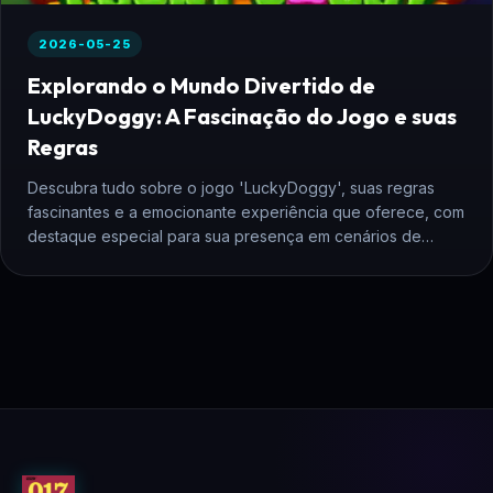
2026-05-25
Explorando o Mundo Divertido de
LuckyDoggy: A Fascinação do Jogo e suas
Regras
Descubra tudo sobre o jogo 'LuckyDoggy', suas regras
fascinantes e a emocionante experiência que oferece, com
destaque especial para sua presença em cenários de
eventos atuais.