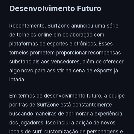
Desenvolvimento Futuro
Recentemente, SurfZone anunciou uma série
de torneios online em colaboração com
plataformas de esportes eletrônicos. Esses
torneios prometem proporcionar recompensas
substanciais aos vencedores, além de oferecer
algo novo para assistir na cena de eSports já
lotada.
Em termos de desenvolvimento futuro, a equipe
por trás de SurfZone está constantemente
buscando maneiras de aprimorar a experiência
dos jogadores. Isso inclui a adição de novos
locais de surf, customização de personagens e