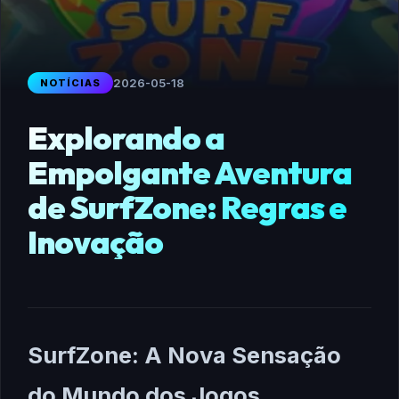
2026-05-18
NOTÍCIAS
Explorando a
Empolgante Aventura
de SurfZone: Regras e
Inovação
SurfZone: A Nova Sensação
do Mundo dos Jogos