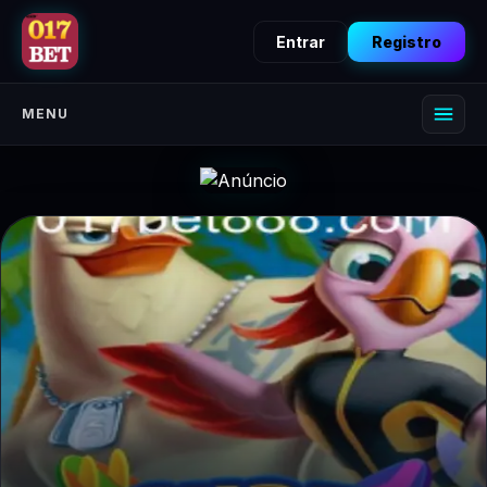
Entrar
Registro
MENU