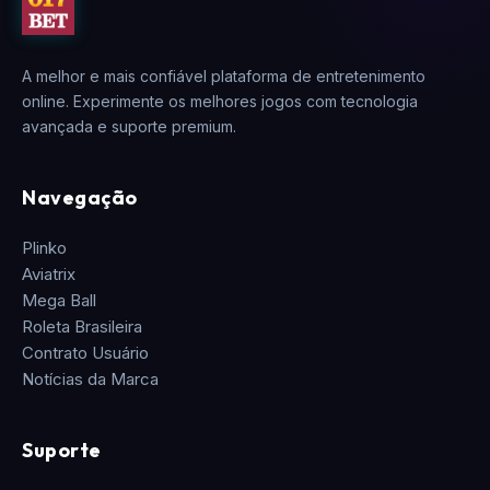
A melhor e mais confiável plataforma de entretenimento
online. Experimente os melhores jogos com tecnologia
avançada e suporte premium.
Navegação
Plinko
Aviatrix
Mega Ball
Roleta Brasileira
Contrato Usuário
Notícias da Marca
Suporte