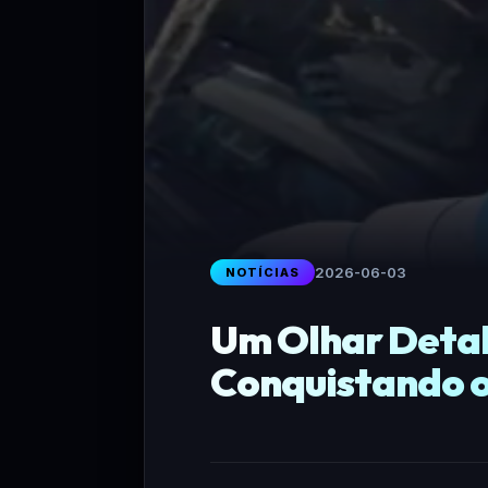
2026-06-03
NOTÍCIAS
Um Olhar Detal
Conquistando o