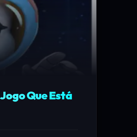
 Jogo Que Está