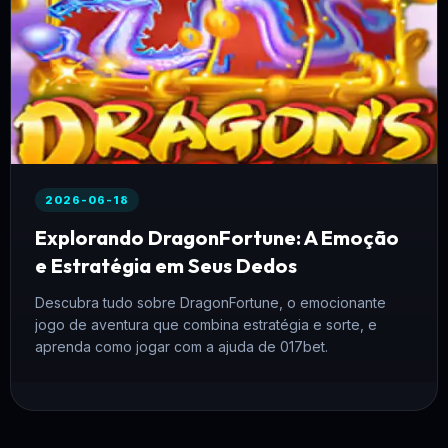
2026-06-18
Explorando DragonFortune: A Emoção
e Estratégia em Seus Dedos
Descubra tudo sobre DragonFortune, o emocionante
jogo de aventura que combina estratégia e sorte, e
aprenda como jogar com a ajuda de 017bet.