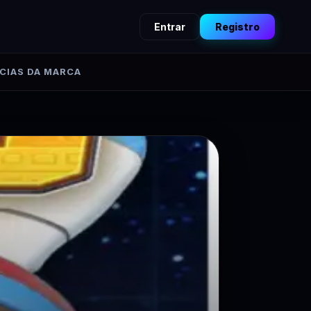
Entrar
Registro
CIAS DA MARCA