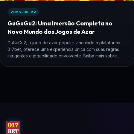
2026-06-22
GuGuGu2: Uma Imersão Completa no
Novo Mundo dos Jogos de Azar
GuGuGu2, o jogo de azar popular vinculado à plataforma
017bet, oferece uma experiência única com suas regras
intrigantes e jogabilidade envolvente. Saiba mais sobre
este emocionante jogo e como ele se destaca no cenário
atual.