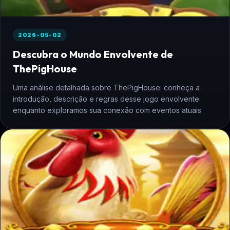
2026-05-02
Descubra o Mundo Envolvente de
ThePigHouse
Uma análise detalhada sobre ThePigHouse: conheça a
introdução, descrição e regras desse jogo envolvente
enquanto exploramos sua conexão com eventos atuais.