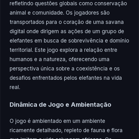
refletindo questões globais como conservação
animal e comunidade. Os jogadores são
transportados para o coração de uma savana
digital onde dirigem as ações de um grupo de
elefantes em busca de sobrevivência e domínio
territorial. Este jogo explora a relação entre
humanos e a natureza, oferecendo uma
perspectiva única sobre a coexistência e os
desafios enfrentados pelos elefantes na vida
real.
Dinâmica de Jogo e Ambientação
O jogo é ambientado em um ambiente
ricamente detalhado, repleto de fauna e flora