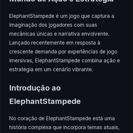
ElephantStampede é um jogo que captura a
imaginação dos jogadores com suas
mecânicas únicas e narrativa envolvente.
Lançado recentemente em resposta à
crescente demanda por experiências de jogo
imersivas, ElephantStampede combina ação e
estratégia em um cenário vibrante.
Introdução ao
ElephantStampede
No coração de ElephantStampede está uma
história complexa que incorpora temas atuais,