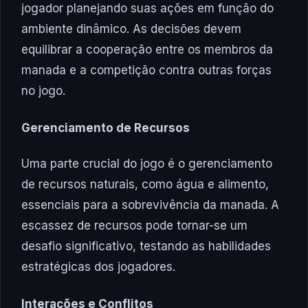
jogador planejando suas ações em função do
ambiente dinâmico. As decisões devem
equilibrar a cooperação entre os membros da
manada e a competição contra outras forças
no jogo.
Gerenciamento de Recursos
Uma parte crucial do jogo é o gerenciamento
de recursos naturais, como água e alimento,
essenciais para a sobrevivência da manada. A
escassez de recursos pode tornar-se um
desafio significativo, testando as habilidades
estratégicas dos jogadores.
Interações e Conflitos