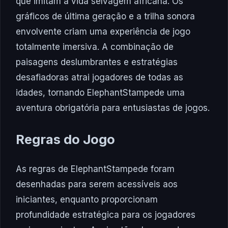
que imitam a vida selvagem africana. Os
gráficos de última geração e a trilha sonora
envolvente criam uma experiência de jogo
totalmente imersiva. A combinação de
paisagens deslumbrantes e estratégias
desafiadoras atrai jogadores de todas as
idades, tornando ElephantStampede uma
aventura obrigatória para entusiastas de jogos.
Regras do Jogo
As regras de ElephantStampede foram
desenhadas para serem acessíveis aos
iniciantes, enquanto proporcionam
profundidade estratégica para os jogadores