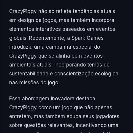
CrazyPiggy não só reflete tendências atuais
em design de jogos, mas também incorpora
elementos interativos baseados em eventos
globais. Recentemente, a Spark Games
introduziu uma campanha especial do
CrazyPiggy que se alinha com eventos
ambientais atuais, incorporando temas de
sustentabilidade e conscientização ecológica
nas missões do jogo.
Essa abordagem inovadora destaca
CrazyPiggy como um jogo que não apenas
entretém, mas também educa seus jogadores
sobre questões relevantes, incentivando uma