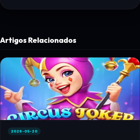
Artigos Relacionados
2026-05-20