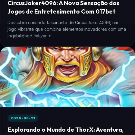
CircusJoker4096: A Nova Sensação dos
Jogos de Entretenimento Com 017bet
Descubra o mundo fascinante de CircusJoker4096, um
jogo vibrante que combina elementos inovadores com uma
jogabilidade cativante.
2026-06-11
Explorando o Mundo de ThorX: Aventura,