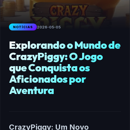
2026-05-05
NOTÍCIAS
Explorando o Mundo de
CrazyPiggy: O Jogo
que Conquista os
Aficionados por
Aventura
CrazyPiggy: Um Novo