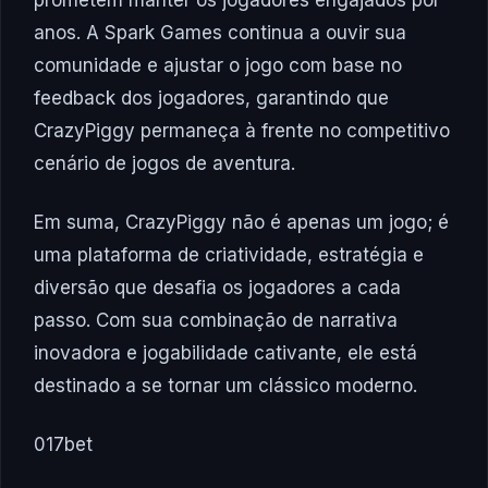
prometem manter os jogadores engajados por
anos. A Spark Games continua a ouvir sua
comunidade e ajustar o jogo com base no
feedback dos jogadores, garantindo que
CrazyPiggy permaneça à frente no competitivo
cenário de jogos de aventura.
Em suma, CrazyPiggy não é apenas um jogo; é
uma plataforma de criatividade, estratégia e
diversão que desafia os jogadores a cada
passo. Com sua combinação de narrativa
inovadora e jogabilidade cativante, ele está
destinado a se tornar um clássico moderno.
017bet