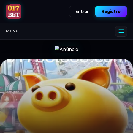
Entrar
Registro
MENU